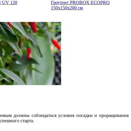
er UV 120
Гроутент PROBOX ECOPRO
150x150x200 см
ровым должны соблюдаться условия посадки и проращивания
спешного старта.