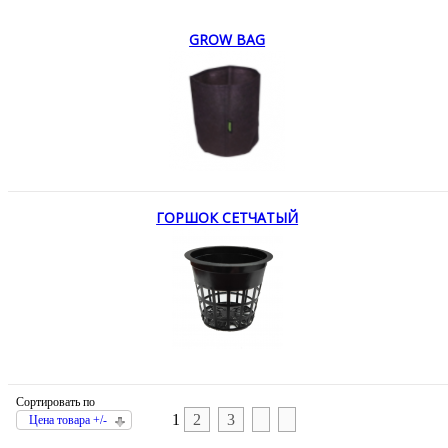
GROW BAG
ГОРШОК СЕТЧАТЫЙ
Сортировать по
1
2
3
Цена товара +/-