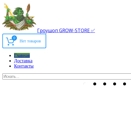
Гроушоп GROW-STORE ✅
0
Главная
Доставка
Контакты