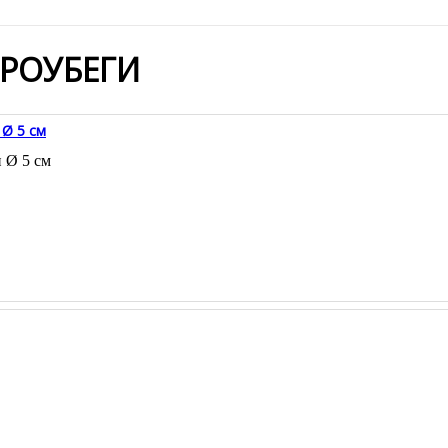
РОУБЕГИ
 Ø 5 см
 Ø 5 см