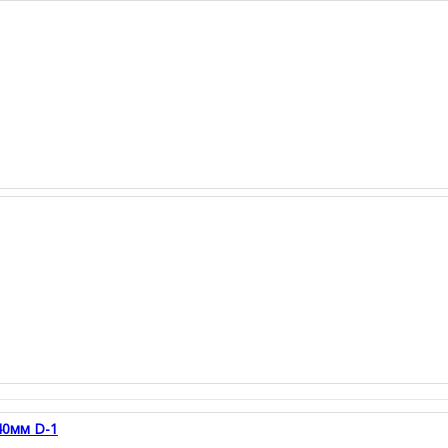
40мм D-1