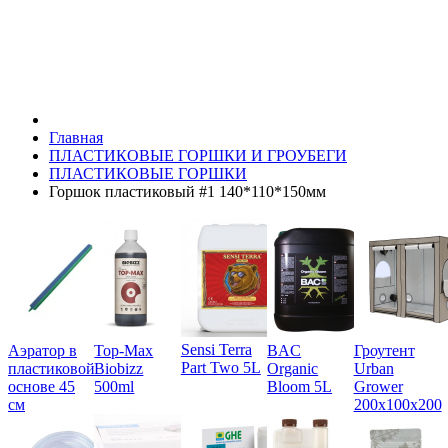
Главная
ПЛАСТИКОВЫЕ ГОРШКИ И ГРОУБЕГИ
ПЛАСТИКОВЫЕ ГОРШКИ
Горшок пластиковый #1 140*110*150мм
Sensi Terra
Аэратор в
Top-Max
BAC
Гроутент
Part Two 5L
пластиковой
Biobizz
Organic
Urban
основе 45
500ml
Bloom 5L
Grower
см
200х100х200