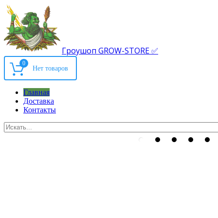
Гроушоп GROW-STORE ✅
0
Главная
Доставка
Контакты