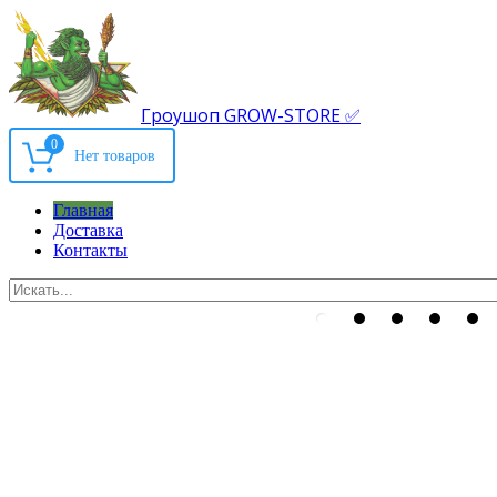
Гроушоп GROW-STORE ✅
0
Главная
Доставка
Контакты