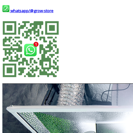
whatsapp/@grow-store