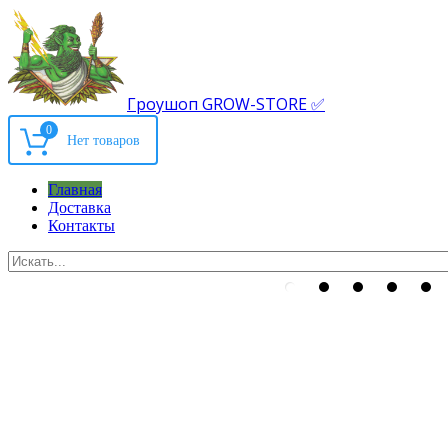
Гроушоп GROW-STORE ✅
0
Главная
Доставка
Контакты