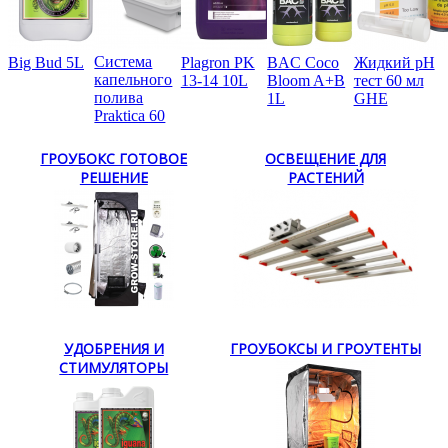
Система
Big Bud 5L
Plagron PK
BAC Coco
Жидкий pH
капельного
13-14 10L
Bloom A+B
тест 60 мл
полива
1L
GHE
Praktica 60
ГРОУБОКС ГОТОВОЕ
ОСВЕЩЕНИЕ ДЛЯ
РЕШЕНИЕ
РАСТЕНИЙ
УДОБРЕНИЯ И
ГРОУБОКСЫ И ГРОУТЕНТЫ
СТИМУЛЯТОРЫ