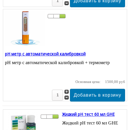
pH метр c автоматической калибровкой
pH метр c автоматической калибровкой + термометр
Основная цена:
1500,00 руб
Жидкий pH тест 60 мл GHE
Жидкий pH тест 60 мл GHE