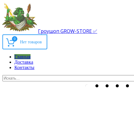
Гроушоп GROW-STORE ✅
0
Главная
Доставка
Контакты