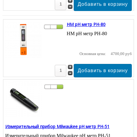
HM pH метр PH-80
HM pH метр PH-80
Основная цена:
4700,00 руб
Измерительный прибор Milwaukee pH метр PH-51
Измерительный прибор Milwaukee pH метр PH-51