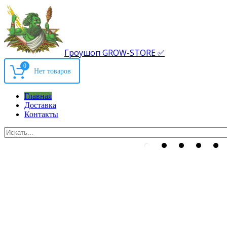
Гроушоп GROW-STORE ✅
0
Главная
Доставка
Контакты