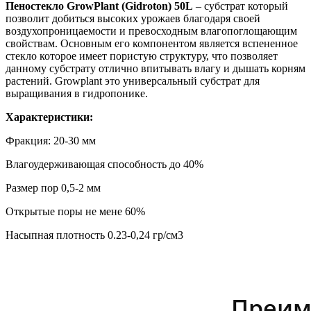
Пеностекло GrowPlant (Gidroton) 50L
– субстрат который
позволит добиться высоких урожаев благодаря своей
воздухопроницаемости и превосходным влагопоглощающим
свойствам. Основным его компонентом является вспененное
стекло которое имеет пористую структуру, что позволяет
данному субстрату отлично впитывать влагу и дышать корням
растений. Growplant это универсальный субстрат для
выращивания в гидропонике.
Характеристики:
Фракция: 20-30 мм
Влагоудерживающая способность до 40%
Размер пор 0,5-2 мм
Открытые поры не мене 60%
Насыпная плотность 0.23-0,24 гр/см3