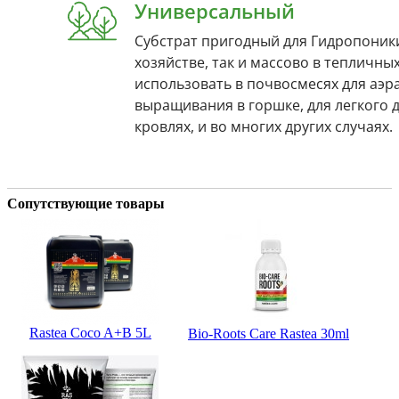
Сопутствующие товары
Rastea Coco A+B 5L
Bio-Roots Care Rastea 30ml