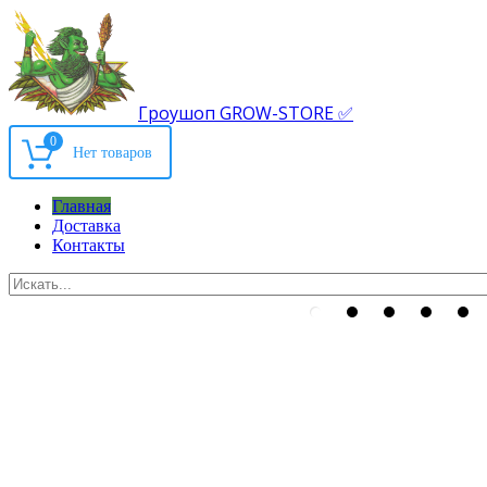
Гроушоп GROW-STORE ✅
0
Главная
Доставка
Контакты