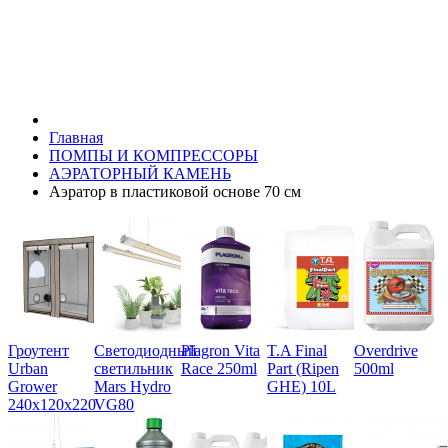
Главная
ПОМПЫ И КОМПРЕССОРЫ
АЭРАТОРНЫЙ КАМЕНЬ
Аэратор в пластиковой основе 70 см
Гроутент
Светодиодный
Plagron Vita
T.A Final
Overdrive
Urban
светильник
Race 250ml
Part (Ripen
500ml
Grower
Mars Hydro
GHE) 10L
240х120х220
VG80