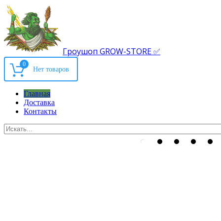
Гроушоп GROW-STORE ✅
0
Главная
Доставка
Контакты