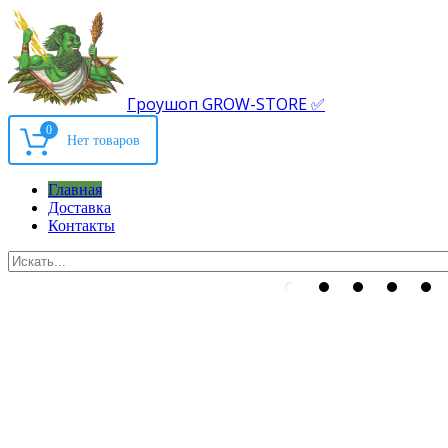
Гроушоп GROW-STORE ✅
0
Главная
Доставка
Контакты