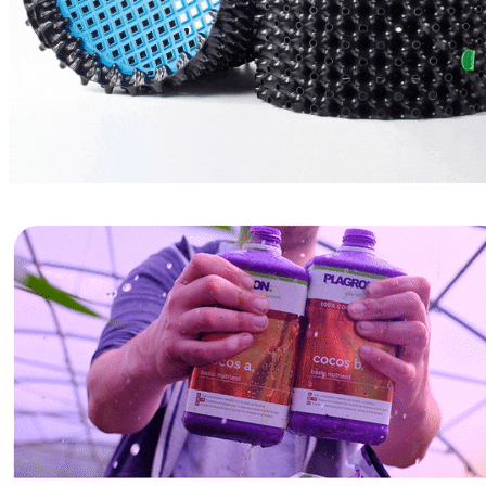
СТИМУЛЯТОРЫ
HIGH ROOTS
CANNABIOGEN
GREEN PLANET
ИВАН ОВСИНСКИЙ
МИКОРИЗА