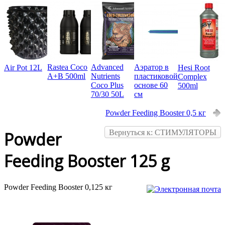
Rastea Coco
Advanced
Аэратор в
Air Pot 12L
Hesi Root
A+B 500ml
Nutrients
пластиковой
Complex
Coco Plus
основе 60
500ml
70/30 50L
см
Powder Feeding Booster 0,5 кг
Вернуться к: СТИМУЛЯТОРЫ
Powder
Feeding Booster 125 g
Powder Feeding Booster 0,125 кг