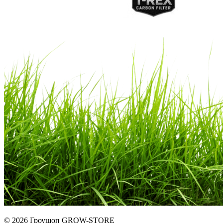
© 2026 Гроушоп GROW-STORE