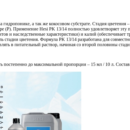
а гидропонике, а так же кокосовом субстрате. Стадия цветения 
 (P). Применение Hesi PK 13/14 полностью удовлетворяет эту п
нтов и наследственные характеристики) и калий (обеспечивает 
ь стадии цветения. Формула PK 13/14 разработана для совместно
влять в питательный раствор, начиная со второй половины стад
 постепенно до максимальной пропорции – 15 мл / 10 л. Состав: 