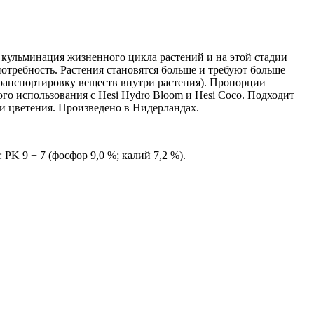
– кульминация жизненного цикла растений и на этой стадии
отребность. Растения становятся больше и требуют больше
транспортировку веществ внутри растения). Пропорции
го использования с Hesi Hydro Bloom и Hesi Coco. Подходит
ии цветения. Произведено в Нидерландах.
PK 9 + 7 (фосфор 9,0 %; калий 7,2 %).