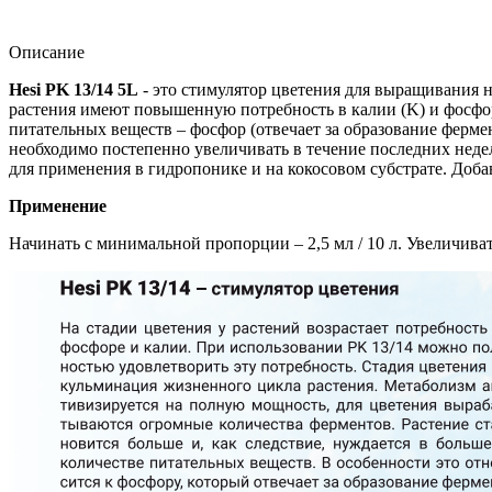
Описание
Hesi PK 13/14 5L
- это стимулятор цветения для выращивания н
растения имеют повышенную потребность в калии (K) и фосфоре
питательных веществ – фосфор (отвечает за образование ферме
необходимо постепенно увеличивать в течение последних недел
для применения в гидропонике и на кокосовом субстрате. Доба
Применение
Начинать с минимальной пропорции – 2,5 мл / 10 л. Увеличивать