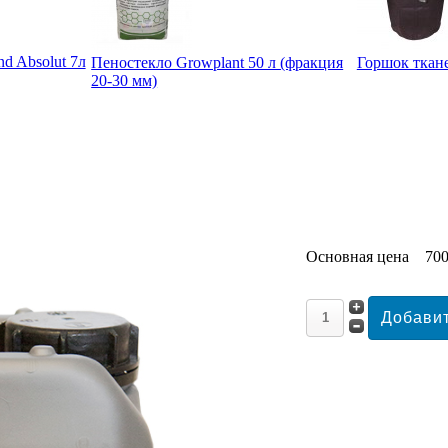
d Absolut 7л
Пеностекло Growplant 50 л (фракция
Горшок ткан
20-30 мм)
Основная цена
700