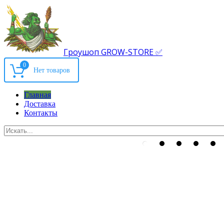
Гроушоп GROW-STORE ✅
0
Главная
Доставка
Контакты