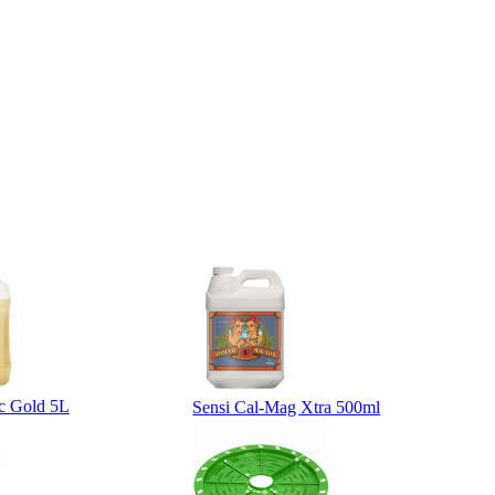
c Gold 5L
Sensi Cal-Mag Xtra 500ml