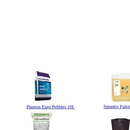
Simplex Fulvi
Plagron Euro Pebbles 10L