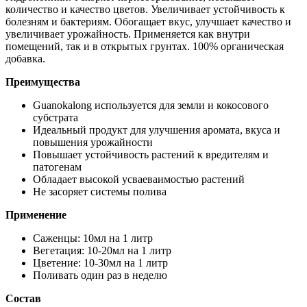
количество и качество цветов. Увеличивает устойчивость к
болезням и бактериям. Обогащает вкус, улучшает качество и
увеличивает урожайность. Применяется как внутри
помещений, так и в открытых грунтах. 100% органическая
добавка.
Преимущества
Guanokalong используется для земли и кокосового
субстрата
Идеальный продукт для улучшения аромата, вкуса и
повышения урожайности
Повышает устойчивость растений к вредителям и
патогенам
Обладает высокой усваеваимостью растений
Не засоряет системы полива
Применение
Саженцы: 10мл на 1 литр
Вегетация: 10-20мл на 1 литр
Цветение: 10-30мл на 1 литр
Поливать один раз в неделю
Состав