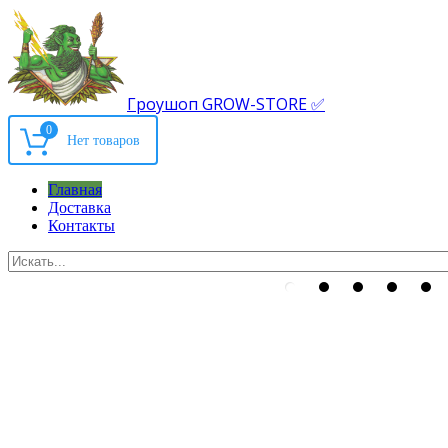
Гроушоп GROW-STORE ✅
0
Главная
Доставка
Контакты