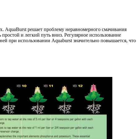
ах. AquaBurst решает проблему неравномерного смачивания
ть простой и легкий путь вниз. Регулярное использование
рней при использовании Aquaburst значительно повышается, что