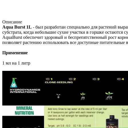
Описание
Aqua Burst 1L
- был разработан специально для растений выр
субстрата, когда небольшие сухие участки в горшке остаются с
AquaBurst обеспечит здоровый и беспрепятственный рост корне
позволяет растению использовать все доступные питательные 
Применение
1 мл на 1 литр