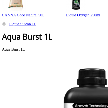
CANNA Coco Natural 50L
Liquid Oxygen 250ml
Liquid Silicon 1L
Aqua Burst 1L
Aqua Burst 1L