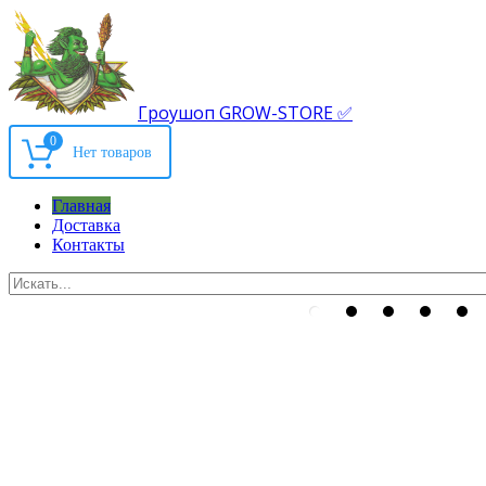
Гроушоп GROW-STORE ✅
0
Главная
Доставка
Контакты