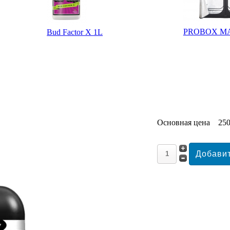
PROBOX MA
Bud Factor X 1L
Основная цена
250