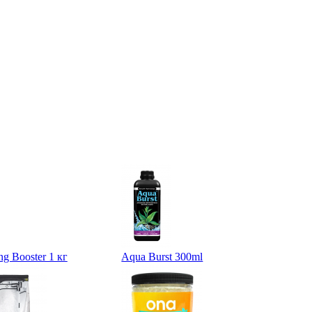
g Booster 1 кг
Aqua Burst 300ml