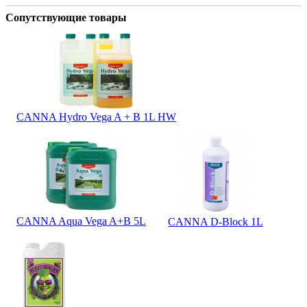
Сопутствующие товары
CANNA Hydro Vega A + B 1L HW
CANNA Aqua Vega A+B 5L
CANNA D-Block 1L