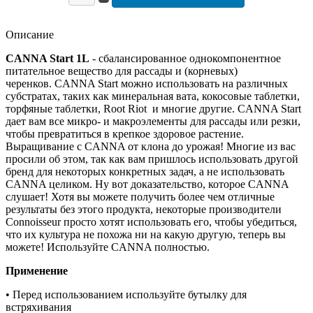
Описание
CANNA Start 1L
- сбалансированное однокомпонентное
питательное вещество для рассады и (корневых)
черенков. CANNA Start можно использовать на различных
субстратах, таких как минеральная вата, кокосовые таблетки,
торфяные таблетки, Root Riot и многие другие. CANNA Start
дает вам все микро- и макроэлементы для рассады или резки,
чтобы превратиться в крепкое здоровое растение.
Выращивание с CANNA от клона до урожая! Многие из вас
просили об этом, так как вам пришлось использовать другой
бренд для некоторых конкретных задач, а не использовать
CANNA целиком. Ну вот доказательство, которое CANNA
слушает! Хотя вы можете получить более чем отличные
результаты без этого продукта, некоторые производители
Connoisseur просто хотят использовать его, чтобы убедиться,
что их культура не похожа ни на какую другую, теперь вы
можете! Используйте CANNA полностью.
Применение
• Перед использованием используйте бутылку для
встряхивания