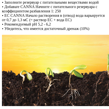
• Заполните резервуар с питательными веществами водой
• Добавьте CANNA Начните с питательного резервуара с
коэффициентом разбавления 1: 250
• EC CANNA Начало растворения в (отвод) вода варьируется
от 0,7 до 1,3 мС (= раствор EC + вода EC)
• Рекомендуемый pH 5,2 - 6,2
• Убедитесь, что имеется достаточный дренаж (10%)