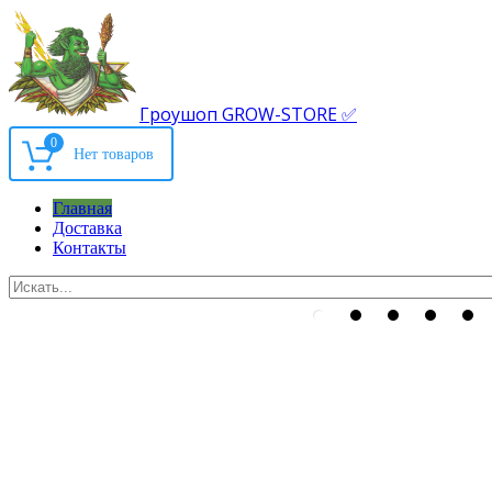
Гроушоп GROW-STORE ✅
0
Главная
Доставка
Контакты