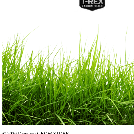
© 2026 Гроушоп GROW-STORE