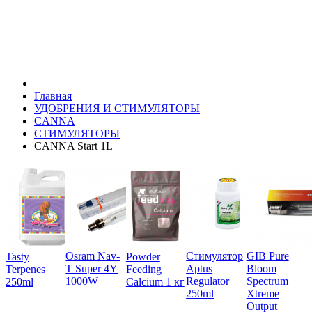
Главная
УДОБРЕНИЯ И СТИМУЛЯТОРЫ
CANNA
СТИМУЛЯТОРЫ
CANNA Start 1L
Osram Nav-
Стимулятор
GIB Pure
Tasty
Powder
T Super 4Y
Aptus
Bloom
Terpenes
Feeding
1000W
Regulator
Spectrum
250ml
Calcium 1 кг
250ml
Xtreme
Output