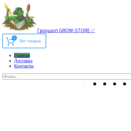
Гроушоп GROW-STORE ✅
0
Главная
Доставка
Контакты