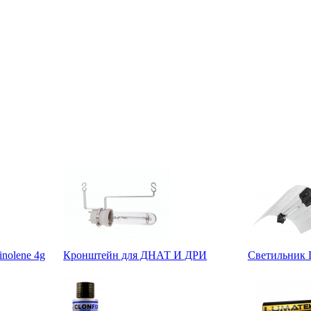
inolene 4g
Кронштейн для ДНАТ И ДРИ
Светильник D