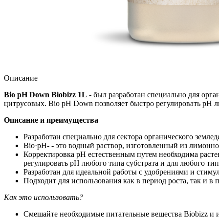
Описание
Bio pH Down Biobizz 1L
- был разработан специально для орга
цитрусовых. Bio pH Down позволяет быстро регулировать pH лю
Описание и преимущества
Разработан специально для сектора органического землед
Bio·pH- - это водный раствор, изготовленный из лимонн
Корректировка рН естественным путем необходима расте
регулировать pH любого типа субстрата и для любого тип
Разработан для идеальной работы с удобрениями и стиму
Подходит для использования как в период роста, так и в 
Как это использовать?
Смешайте необходимые питательные вещества Biobizz и из