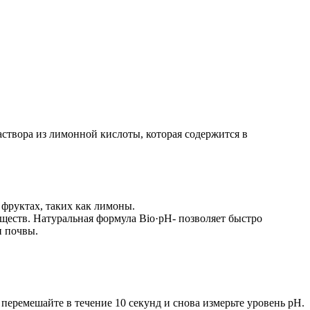
аствора из лимонной кислоты, которая содержится в
фруктах, таких как лимоны.
ществ. Натуральная формула Bio·pH- позволяет быстро
и почвы.
перемешайте в течение 10 секунд и снова измерьте уровень pH.