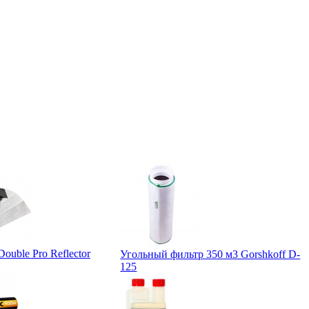
ouble Pro Reflector
Угольный фильтр 350 м3 Gorshkoff D-
125