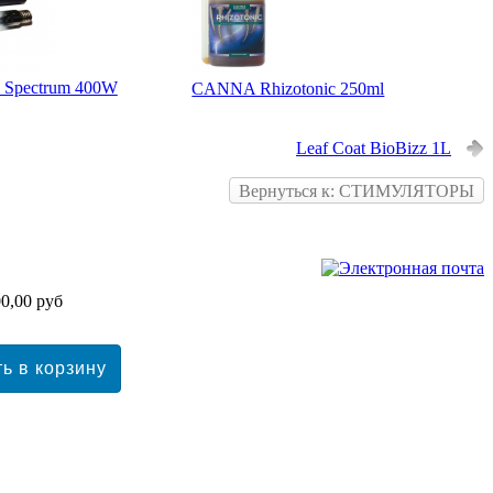
l Spectrum 400W
CANNA Rhizotonic 250ml
Leaf Coat BioBizz 1L
Вернуться к: СТИМУЛЯТОРЫ
0,00 руб