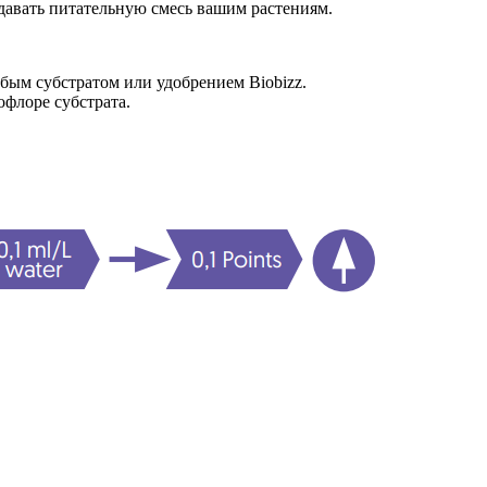
 давать питательную смесь вашим растениям.
юбым субстратом или удобрением Biobizz.
офлоре субстрата.