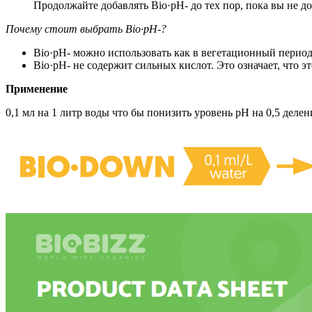
Продолжайте добавлять Bio·pH- до тех пор, пока вы не д
Почему стоит выбрать Bio·pH-?
Bio·pH- можно использовать как в вегетационный период,
Bio·pH- не содержит сильных кислот. Это означает, что 
Применение
0,1 мл на 1 литр воды что бы понизить уровень pH на 0,5 делен