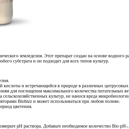
нического земледелия. Этот препарат создан на основе водного р
бого субстрата и он подходит для всех типов культур.
елия.
ой кислоты и встречающийся в природе в различных цитрусовых 
ниям для поглощения максимального количества питательных ве
а сельскохозяйственных культур, не нанося вреда микробиологи
ляторами Biobizz и может использоваться при любом поливе.
период цветения.
мерьте pH раствора. Добавьте необходимое количество Bio·pH-, 