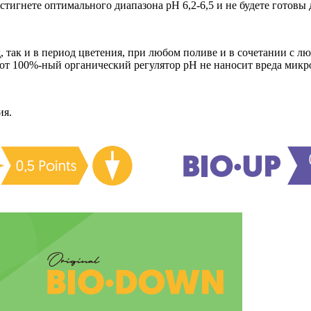
остигнете оптимального диапазона pH 6,2-6,5 и не будете готовы
 так и в период цветения, при любом поливе и в сочетании с л
этот 100%-ный органический регулятор pH не наносит вреда микр
ия.