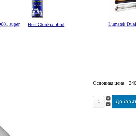
601 super
Lumatek Dua
Hesi ClonFix 50ml
Основная цена
340