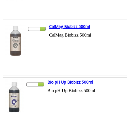
CalMag Biobizz 500ml
CalMag Biobizz 500ml
Bio pH Up Biobizz 500ml
Bio pH Up Biobizz 500ml