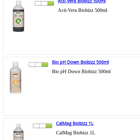
Acti-Vera Biobizz 500ml
Acti-Vera Biobizz 500ml
Bio pH Down Biobizz 500ml
Bio pH Down Biobizz 500ml
CalMag Biobizz 1L
CalMag Biobizz 1L