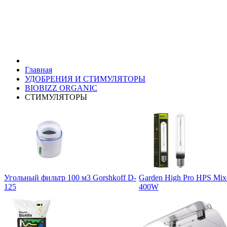
Главная
УДОБРЕНИЯ И СТИМУЛЯТОРЫ
BIOBIZZ ORGANIC
СТИМУЛЯТОРЫ
Угольный фильтр 100 м3 Gorshkoff D-
Garden High Pro HPS Mix
125
400W