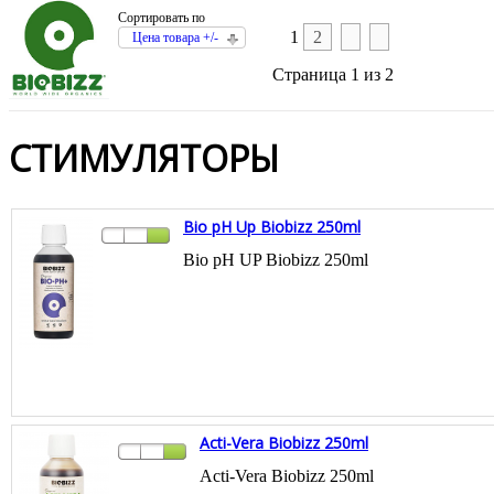
Сортировать по
1
2
Цена товара +/-
Страница 1 из 2
СТИМУЛЯТОРЫ
Bio pH Up Biobizz 250ml
Bio pH UP Biobizz 250ml
Acti-Vera Biobizz 250ml
Acti-Vera Biobizz 250ml