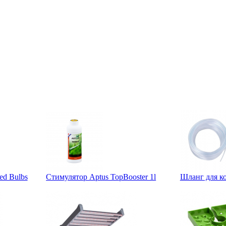
ed Bulbs
Стимулятор Aptus TopBooster 1l
Шланг для к