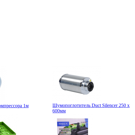
Шумопоглотитель Duct Silencer 250 x
омпрессора 1м
600мм