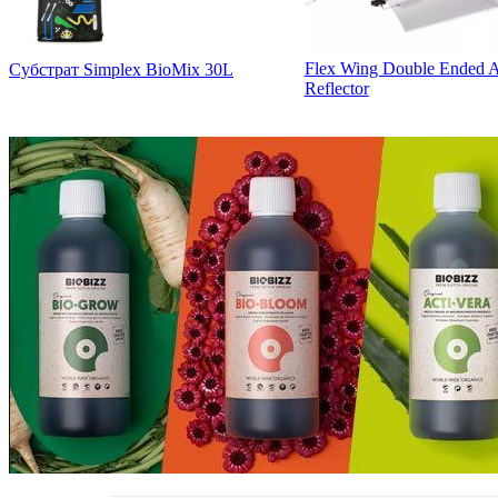
Flex Wing Double Ended A
Субстрат Simplex BioMix 30L
Reflector