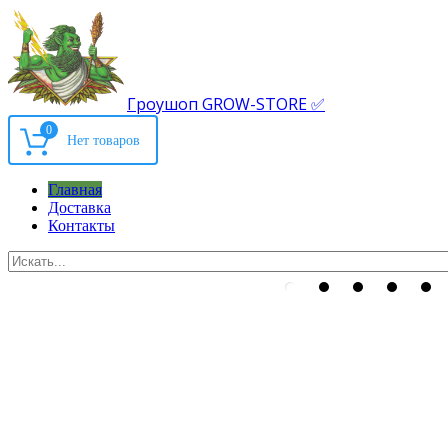
Гроушоп GROW-STORE ✅
0
Главная
Доставка
Контакты