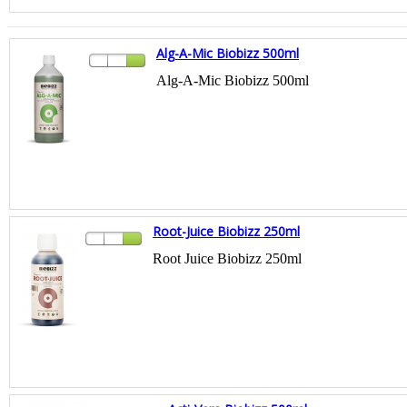
Alg-A-Mic Biobizz 500ml
Alg-A-Miс Biobizz 500ml
Root-Juice Biobizz 250ml
Root Juice Biobizz 250ml