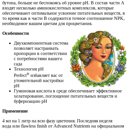
бутона, больше не беспокоясь об уровне pH. В состав части А
входят несколько аминокислотных комплексов, которые
обеспечивают оптимальное усвоение питательных веществ, в
то время как в части В содержится точное соотношение NPK,
необходимое вашим цветам для процветания.
Особенности
Двухкомпонентная система
позволяет настраивать
пропорции в соответствии
с потребностями вашего
сада
Технология pH
®
Perfect
избавляет вас от
утомительной настройки
pH
Гуминовая кислота в среде обеспечивает эффективное
хелатирование, поглощение питательных веществ и
буферизацию pH
Применение
4 мл на 1 литр на всю фазу цветения. Последняя неделя
вода или flawless finish от Advanced Nutrients на официальном