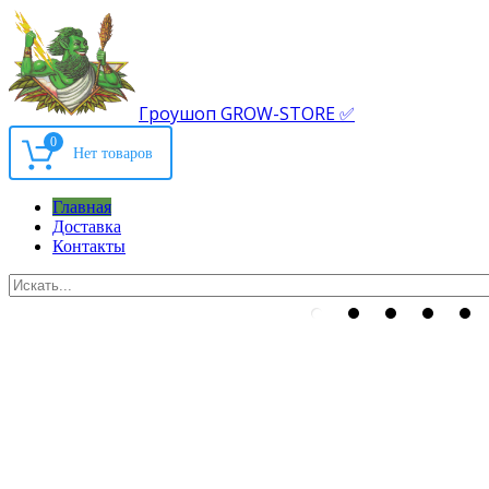
Гроушоп GROW-STORE ✅
0
Главная
Доставка
Контакты