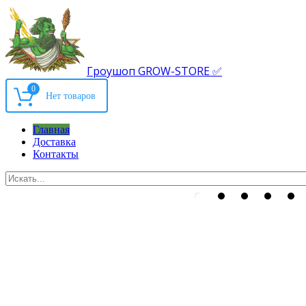
Гроушоп GROW-STORE ✅
0
Главная
Доставка
Контакты