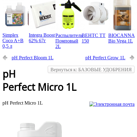
Simplex
Integra Boost
Распылитель
ВЕНТС ТТ
BIOCANNA
Coco A+B
62% 67г
Помповый
150
Bio Vega 1L
0,5 л
2L
pH Perfect Bloom 1L
pH Perfect Grow 1L
Вернуться к: БАЗОВЫЕ УДОБРЕНИЯ
pH
Perfect Micro 1L
pH Perfect Micro 1L