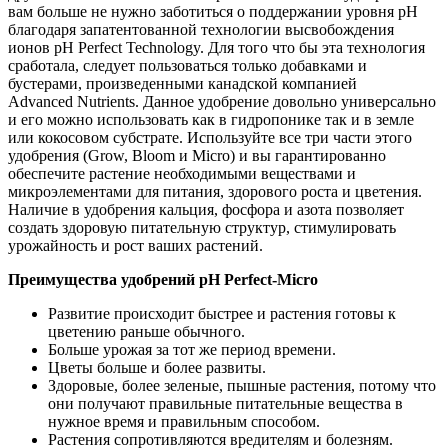
вам больше не нужно заботиться о поддержании уровня pH
благодаря запатентованной технологии высвобождения
ионов pH Perfect Technology. Для того что бы эта технология
сработала, следует пользоваться только добавками и
бустерами, произведенными канадской компанией
Advanced Nutrients. Данное удобрение довольно универсально
и его можно использовать как в гидропонике так и в земле
или кокосовом субстрате. Используйте все три части этого
удобрения (Grow, Bloom и Micro) и вы гарантированно
обеспечите растение необходимыми веществами и
микроэлементами для питания, здорового роста и цветения.
Наличие в удобрения кальция, фосфора и азота позволяет
создать здоровую питательную структур, стимулировать
урожайность и рост ваших растений.
Преимущества удобрений pH Perfect-Micro
Развитие происходит быстрее и растения готовы к
цветению раньше обычного.
Больше урожая за тот же период времени.
Цветы больше и более развиты.
Здоровые, более зеленые, пышные растения, потому что
они получают правильные питательные вещества в
нужное время и правильным способом.
Растения сопротивляются вредителям и болезням.