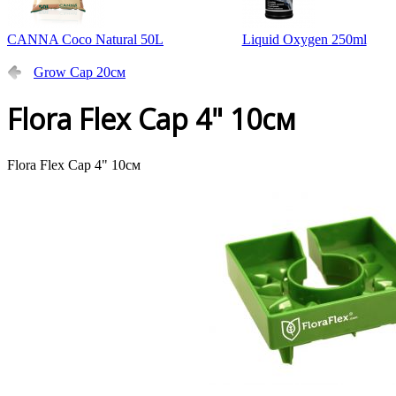
CANNA Coco Natural 50L
Liquid Oxygen 250ml
Grow Cap 20см
Flora Flex Cap 4" 10см
Flora Flex Cap 4" 10см