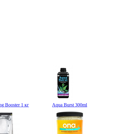
g Booster 1 кг
Aqua Burst 300ml