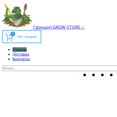
Гроушоп GROW-STORE ✅
0
Главная
Доставка
Контакты