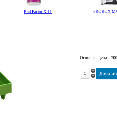
PROBOX MA
Bud Factor X 1L
Основная цена
700