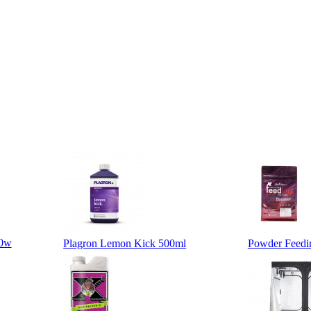
40w
Plagron Lemon Kick 500ml
Powder Feedin