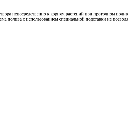
створа непосредственно к корням растений при проточном поли
ема полива с использованием специальной подставки не позвол