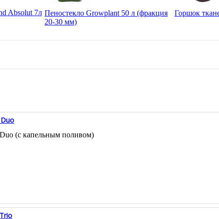
d Absolut 7л
Пеностекло Growplant 50 л (фракция
Горшок ткан
20-30 мм)
 Duo
 Duo (с капельным поливом)
Trio