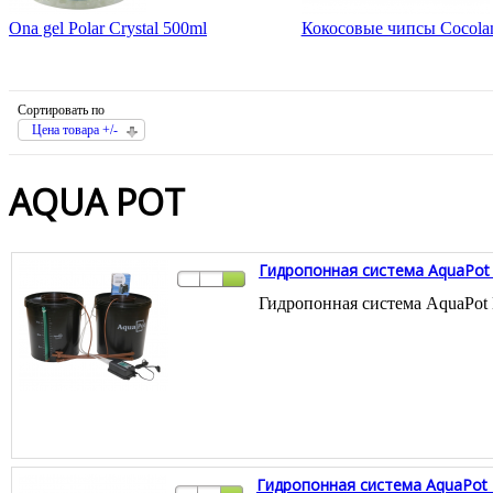
Ona gel Polar Crystal 500ml
Кокосовые чипсы Cocolan
Сортировать по
Цена товара +/-
AQUA POT
Гидропонная система AquaPot
Гидропонная система AquaPot
Гидропонная система AquaPot 