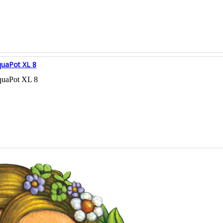
uaPot XL 8
uaPot XL 8