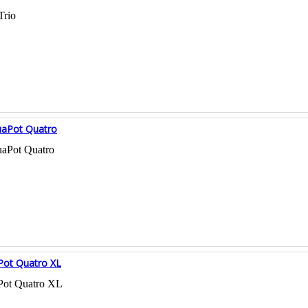
Trio
aPot Quatro
aPot Quatro
ot Quatro XL
ot Quatro XL