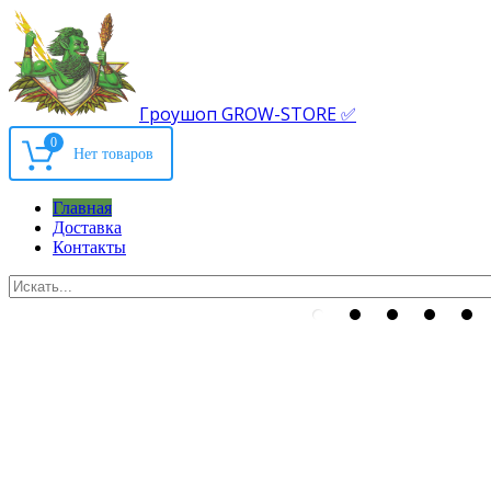
Гроушоп GROW-STORE ✅
0
Главная
Доставка
Контакты