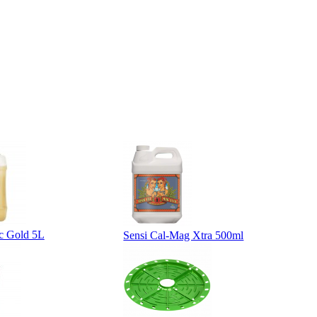
c Gold 5L
Sensi Cal-Mag Xtra 500ml