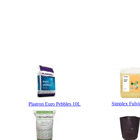
Simplex Fulvi
Plagron Euro Pebbles 10L