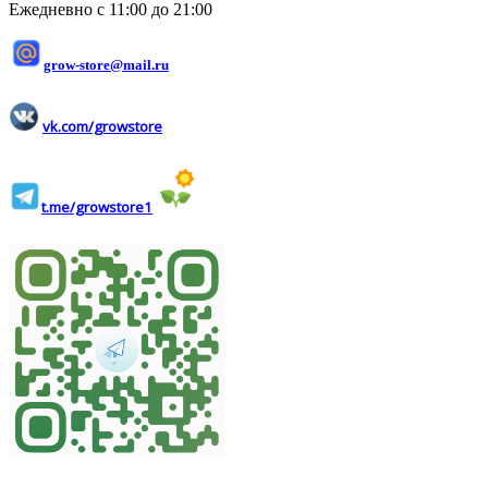
Ежедневно с 11:00 до 21:00
grow-store@mail.ru
vk.com/growstore
t.me/growstore1