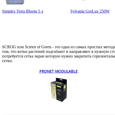
Simplex Terra Bloom 5 л
Sylvania GroLux 250W
SCROG или Screen of Green - это одна из самых простых мето
том, что ветки растений подгибают и направляют в нужную сто
потребуется сетка экран которую нужно закрепить горизонталь
сетки.
PRONET MODULABLE