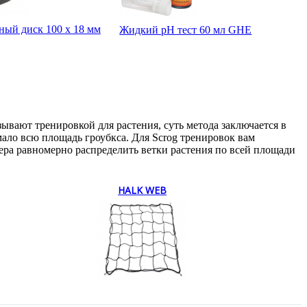
ный диск 100 х 18 мм
Жидкий pH тест 60 мл GHE
ывают тренировкой для растения, суть метода заключается в
мало всю площадь гроубкса. Для Scrog тренировок вам
вера равномерно распределить ветки растения по всей площади
HALK WEB