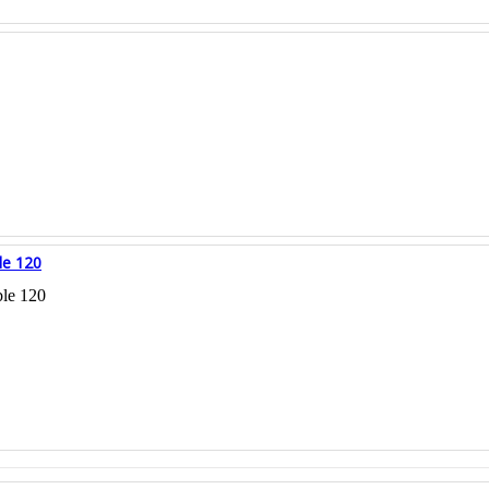
le 120
le 120