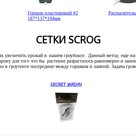
Горшок пластиковый #2
Распылитель
187*137*194мм
СЕТКИ SCROG
дик увеличить урожай в вашем гроубоксе. Данный метод еще наз
рону для того что бы растение разрасталось равномерно и зани
но в гроутенте посередине между горшком и лампой. Задача гро
SECRET JARDIN