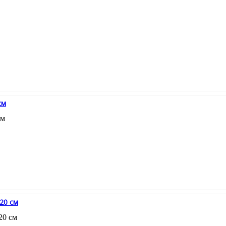
см
см
20 см
20 см