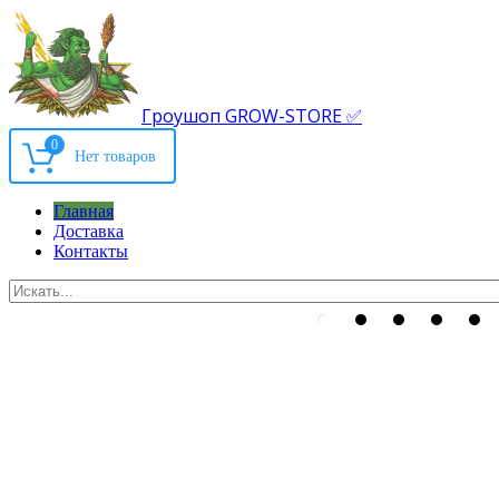
Гроушоп GROW-STORE ✅
0
Главная
Доставка
Контакты