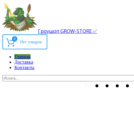
Гроушоп GROW-STORE ✅
0
Главная
Доставка
Контакты