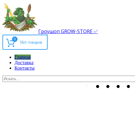
Гроушоп GROW-STORE ✅
0
Главная
Доставка
Контакты