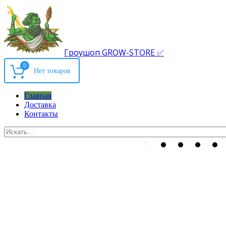
Гроушоп GROW-STORE ✅
0
Главная
Доставка
Контакты