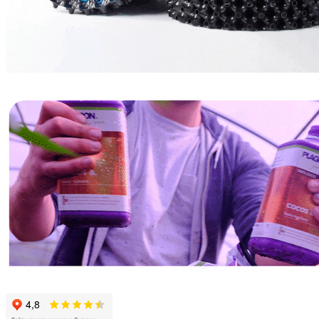
GREEN PLANET
ИВАН ОВСИНСКИЙ
МИКОРИЗА